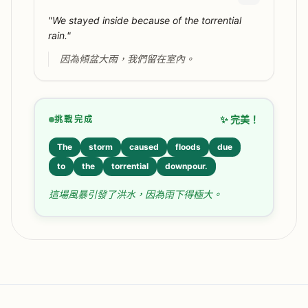
"We stayed inside because of the torrential
rain."
因為傾盆大雨，我們留在室內。
✨ 完美！
挑戰完成
The
storm
caused
floods
due
to
the
torrential
downpour.
這場風暴引發了洪水，因為雨下得極大。