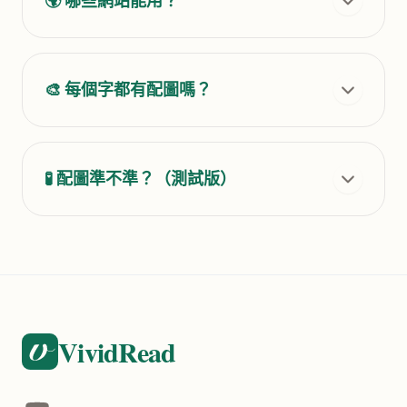
🌍 哪些網站能用？
🎨 每個字都有配圖嗎？
🧪 配圖準不準？（測試版）
VividRead