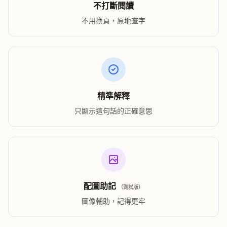
不打斷閱讀
不用換頁，原地查字
精準解釋
只顯示這句話的正確意思
配圖助記
（測試版）
圖像輔助，記得更牢