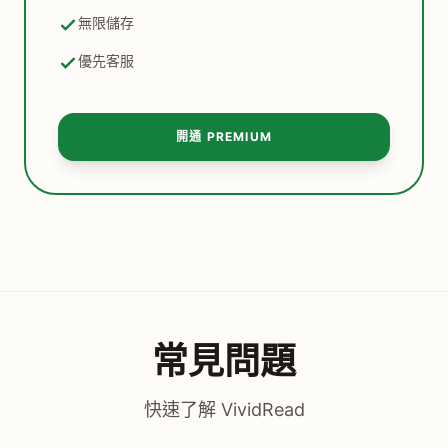
無限儲存
優先客服
開通 PREMIUM
常見問題
快速了解 VividRead