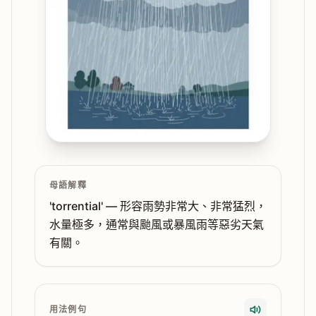
母語解釋
'torrential' — 形容雨勢非常大、非常猛烈，
水量極多，通常與颱風或暴風雨等惡劣天氣
有關。
用法例句