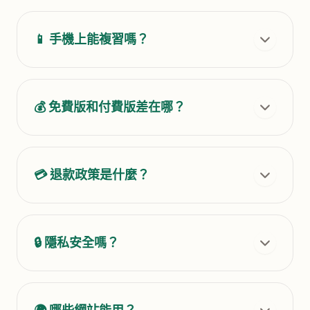
📱 手機上能複習嗎？
💰 免費版和付費版差在哪？
💳 退款政策是什麼？
🔒 隱私安全嗎？