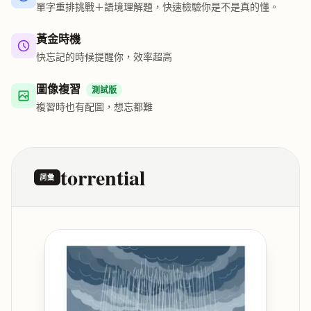
單字重排挑戰＋語境理解題，快速檢驗你是不是真的懂。
黃金時機
快忘記的時候提醒你，效率超高
圖像複習
測試版
複習時也有配圖，想忘都難
torrential
詞彙